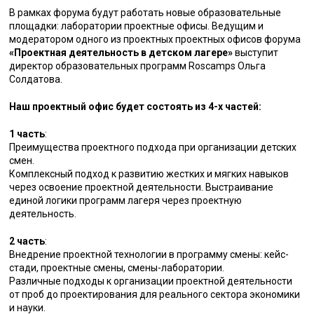
В рамках форума будут работать новые образовательные
площадки: лаборатории проектные офисы. Ведущим и
модератором одного из проектных проектных офисов форума
«Проектная деятельность в детском лагере»
выступит
директор образовательных программ Roscamps Ольга
Солдатова.
Наш проектный офис будет состоять из 4-х частей:
1 часть
:
Преимущества проектного подхода при организации детских
смен.
Комплексный подход к развитию жестких и мягких навыков
через освоение проектной деятельности. Выстраивание
единой логики программ лагеря через проектную
деятельность.
2 часть
:
Внедрение проектной технологии в программу смены: кейс-
стади, проектные смены, смены-лаборатории.
Различные подходы к организации проектной деятельности
от проб до проектирования для реального сектора экономики
и науки.