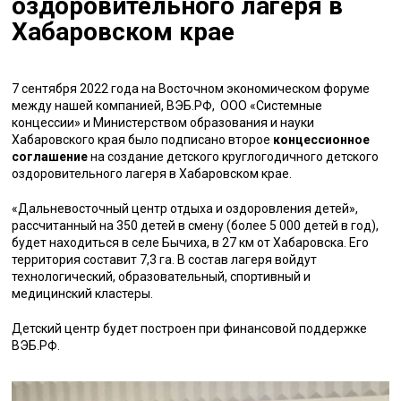
оздоровительного лагеря в
Хабаровском крае
7 сентября 2022 года на Восточном экономическом форуме
между нашей компанией, ВЭБ.РФ, ООО «Системные
концессии» и Министерством образования и науки
Хабаровского края было подписано второе
концессионное
соглашение
на создание детского круглогодичного детского
оздоровительного лагеря в Хабаровском крае.
«Дальневосточный центр отдыха и оздоровления детей»,
рассчитанный на 350 детей в смену (более 5 000 детей в год),
будет находиться в селе Бычиха, в 27 км от Хабаровска. Его
территория составит 7,3 га. В состав лагеря войдут
технологический, образовательный, спортивный и
медицинский кластеры.
Детский центр будет построен при финансовой поддержке
ВЭБ.РФ.