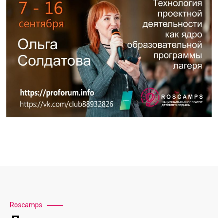
Roscamps