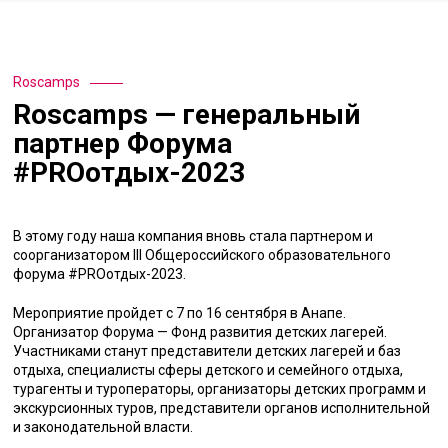
Roscamps
Roscamps — генеральный
партнер Форума
#PROотдых-2023
В этому году наша компания вновь стала партнером и
соорганизатором III Общероссийского образовательного
форума #PROотдых-2023.
Мероприятие пройдет с 7 по 16 сентября в Анапе.
Организатор Форума — Фонд развития детских лагерей.
Участниками станут представители детских лагерей и баз
отдыха, специалисты сферы детского и семейного отдыха,
турагенты и туроператоры, организаторы детских программ и
экскурсионных туров, представители органов исполнительной
и законодательной власти.