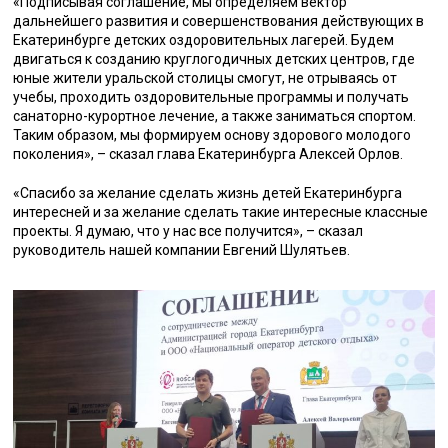
«Подписывая соглашение, мы определяем вектор
дальнейшего развития и совершенствования действующих в
Екатеринбурге детских оздоровительных лагерей. Будем
двигаться к созданию круглогодичных детских центров, где
юные жители уральской столицы смогут, не отрываясь от
учебы, проходить оздоровительные программы и получать
санаторно-курортное лечение, а также заниматься спортом.
Таким образом, мы формируем основу здорового молодого
поколения», – сказал глава Екатеринбурга Алексей Орлов.
«Спасибо за желание сделать жизнь детей Екатеринбурга
интересней и за желание сделать такие интересные классные
проекты. Я думаю, что у нас все получится», – сказал
руководитель нашей компании Евгений Шулятьев.