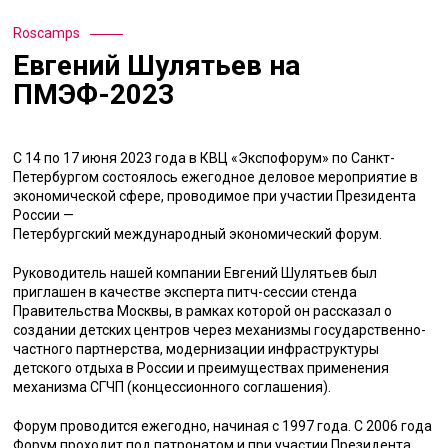
Roscamps
Евгений Шулятьев на
ПМЭФ-2023
С 14 по 17 июня 2023 года в КВЦ «Экспофорум» по Санкт-
Петербургом состоялось ежегодное деловое мероприятие в
экономической сфере, проводимое при участии Президента
России —
Петербургский международный экономический форум.
Руководитель нашей компании Евгений Шулятьев был
приглашен в качестве эксперта питч-сессии стенда
Правительства Москвы, в рамках которой он рассказал о
создании детских центров через механизмы государственно-
частного партнерства, модернизации инфраструктуры
детского отдыха в России и преимуществах применения
механизма СГЧП (концессионного соглашения).
Форум
проводится ежегодно, начиная с 1997 года. С 2006 года
Форум проходит под патронатом и при участии Президента