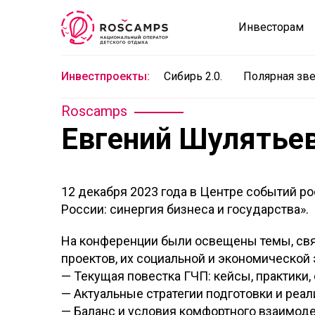
Инвесторам
Инвестпроекты:
Сибирь 2.0.
Полярная зв
Roscamps
Евгений Шулятьев
12 декабря 2023 года в Центре событий р
России: синергия бизнеса и государства».
На конференции были освещены темы, свя
проектов, их социальной и экономической
— Текущая повестка ГЧП: кейсы, практики, 
— Актуальные стратегии подготовки и реал
— Баланс и условия комфортного взаимоде