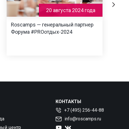
20 августа 2024 года
Roscamps — генеральный партнер
Форума #PROотдых-2024
КОНТАКТЫ
+7 (495) 256-44-88
да
info@roscamps.ru
ный центр