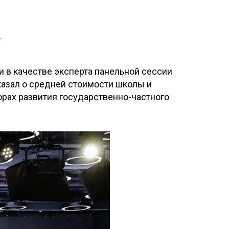
.
 в качестве эксперта панельной сессии
казал о средней стоимости школы и
орах развития государственно-частного