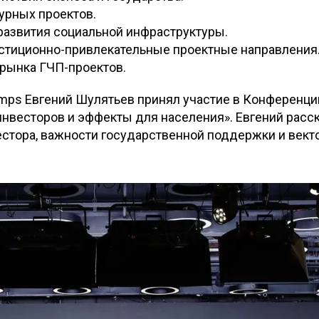
урных проектов.
развития социальной инфраструктуры.
стиционно-привлекательные проектные направления
 рынка ГЧП-проектов.
ps Евгений Шулятьев принял участие в Конференции
инвесторов и эффекты для населения». Евгений расс
естора, важности государственной поддержки и вект