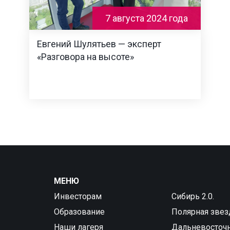
7 августа 2024 года
Евгений Шулятьев — эксперт
«Разговора на высоте»
МЕНЮ
Инвесторам
Сибирь 2.0.
Образование
Полярная звез
Наши лагеря
Дальневосточ