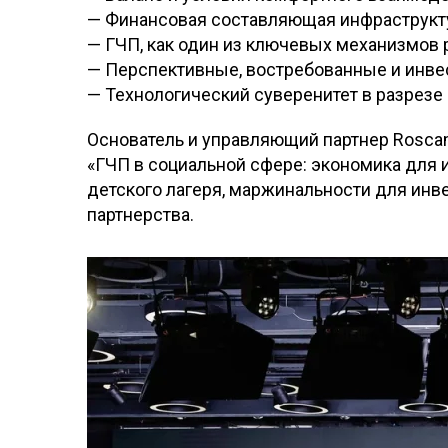
— Финансовая составляющая инфраструкт
— ГЧП, как один из ключевых механизмов 
— Перспективные, востребованные и инве
— Технологический суверенитет в разрезе
Основатель и управляющий партнер Roscam
«ГЧП в социальной сфере: экономика для 
детского лагеря, маржинальности для инв
партнерства.