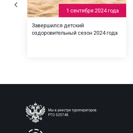
1 сентября 2024 года
Завершился детский
оздоровительный сезон 2024 года
Мы в реестре туроператоров:
РТО 025748.