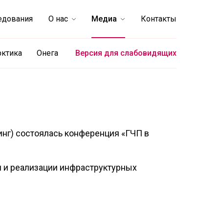
едования
О нас
Медиа
Контакты
рктика
Онега
Версия для слабовидящих
инг) состоялась конференция «ГЧП в
 и реализации инфраструктурных