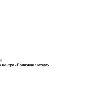
4
о центра «Полярная звезда»