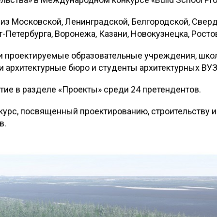
 из Московской, Ленинградской, Белгородской, Сверд
т-Петербурга, Воронежа, Казани, Новокузнецка, Рост
и проектируемые образовательные учреждения, школ
и архитектурные бюро и студенты архитектурных ВУЗ
ие в разделе «Проекты» среди 24 претендентов.
онкурс, посвященный проектированию, строительству и
в.