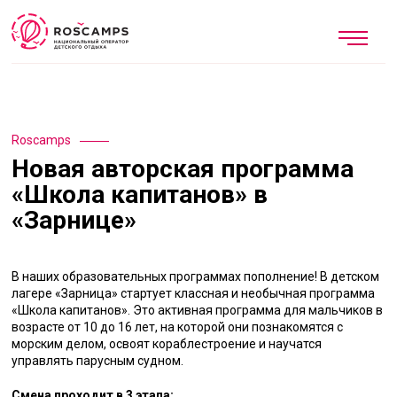
Roscamps
Новая авторская программа
«Школа капитанов» в
«Зарнице»
В наших образовательных программах пополнение! В детском
лагере «Зарница» стартует классная и необычная программа
«Школа капитанов». Это активная программа для мальчиков в
возрасте от 10 до 16 лет, на которой они познакомятся с
морским делом, освоят кораблестроение и научатся
управлять парусным судном.
Смена проходит в 3 этапа: