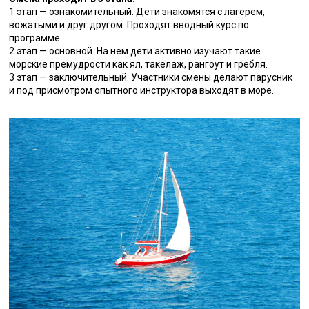
1 этап — ознакомительный. Дети знакомятся с лагерем,
вожатыми и друг другом. Проходят вводный курс по
программе.
2 этап — основной. На нем дети активно изучают такие
морские премудрости как ял, такелаж, рангоут и гребля.
3 этап — заключительный. Участники смены делают парусник
и под присмотром опытного инструктора выходят в море.