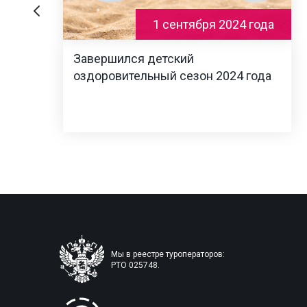
1 сентября 2024 года
Завершился детский
оздоровительный сезон 2024 года
Мы в реестре туроператоров:
РТО 025748.