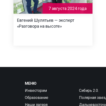
7 августа 2024 года
Евгений Шулятьев — эксперт
«Разговора на высоте»
МЕНЮ
Инвесторам
Сибирь 2.0.
Образование
Полярная звез
Наши лагеря
Дальневосточ