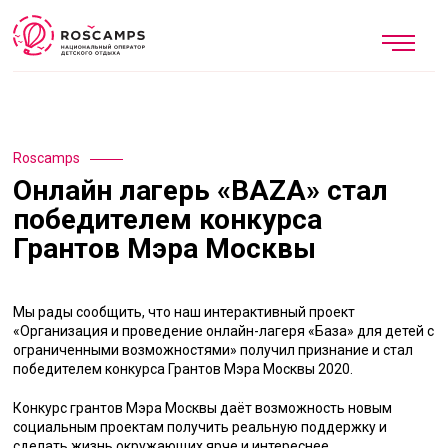
Roscamps
Онлайн лагерь «BAZA» стал
победителем конкурса
Грантов Мэра Москвы
Мы рады сообщить, что наш интерактивный проект
«Организация и проведение онлайн-лагеря «База» для детей с
ограниченными возможностями» получил признание и стал
победителем конкурса Грантов Мэра Москвы 2020.
Конкурс грантов Мэра Москвы даёт возможность новым
социальным проектам получить реальную поддержку и
сделать жизнь окружающих ярче и интереснее.