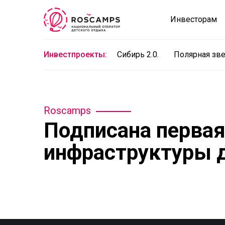
Инвесторам
Инвестпроекты:
Сибирь 2.0.
Полярная зв
Roscamps
Подписана первая
инфраструктуры 