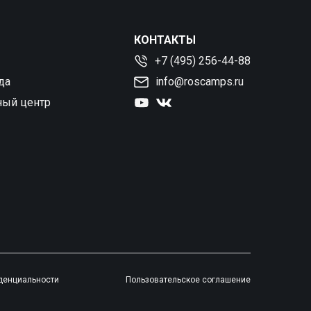
КОНТАКТЫ
+7 (495) 256-44-88
да
info@roscamps.ru
ный центр
денциальности
Пользовательское соглашение