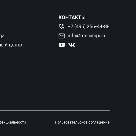
КОНТАКТЫ
+7 (495) 256-44-88
да
info@roscamps.ru
ный центр
денциальности
Пользовательское соглашение