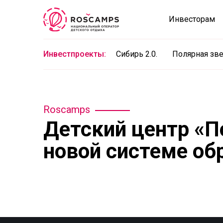
Инвесторам
Инвестпроекты:
Сибирь 2.0.
Полярная зв
Roscamps
Детский центр «П
новой системе об