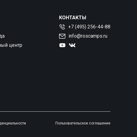
КОНТАКТЫ
+7 (495) 256-44-88
да
info@roscamps.ru
ный центр
денциальности
Пользовательское соглашение