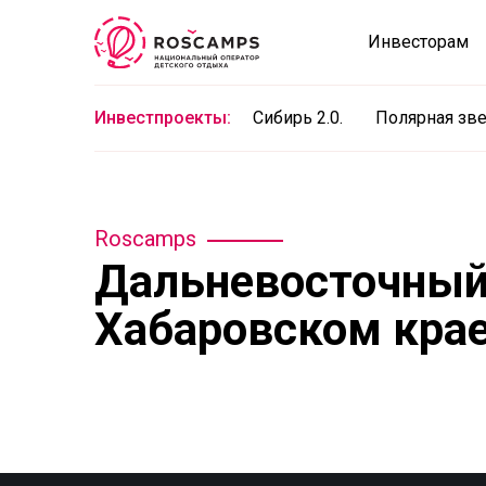
Инвесторам
Инвестпроекты:
Сибирь 2.0.
Полярная зв
Roscamps
Дальневосточный 
Хабаровском крае