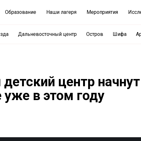
Образование
Наши лагеря
Мероприятия
Иссл
езда
Дальневосточный центр
Остров
Шифа
А
детский центр начнут
 уже в этом году